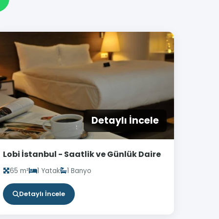
Detaylı İncele
Lobi İstanbul - Saatlik ve Günlük Daire
65 m²
1 Yatak
1 Banyo
Detaylı İncele