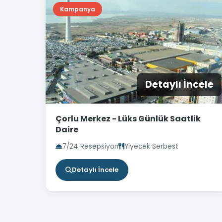
Kampanya
Detaylı İncele
Çorlu Merkez - Lüks Günlük Saatlik
Daire
7/24 Resepsiyon
Yiyecek Serbest
Detaylı İncele