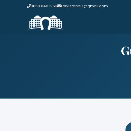
0850 840 1953
Lobiistanbul@gmail.com
G