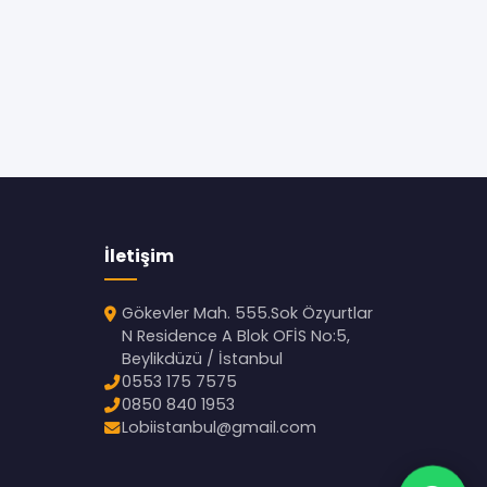
İletişim
Gökevler Mah. 555.Sok Özyurtlar
N Residence A Blok OFİS No:5,
Beylikdüzü / İstanbul
0553 175 7575
0850 840 1953
Lobiistanbul@gmail.com