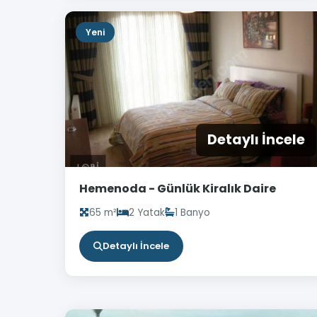
Yeni
Detaylı İncele
Hemenoda - Günlük Kiralık Daire
65 m²
2 Yatak
1 Banyo
Detaylı İncele