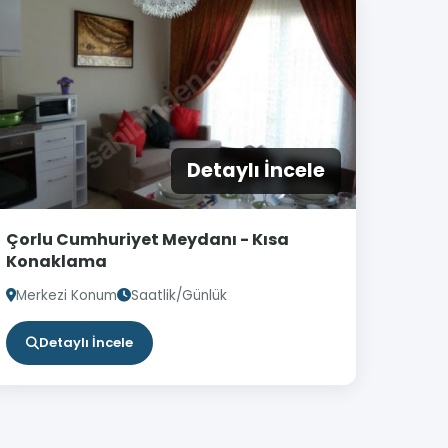
Detaylı İncele
Çorlu Cumhuriyet Meydanı - Kısa
Konaklama
Merkezi Konum
Saatlik/Günlük
Detaylı İncele