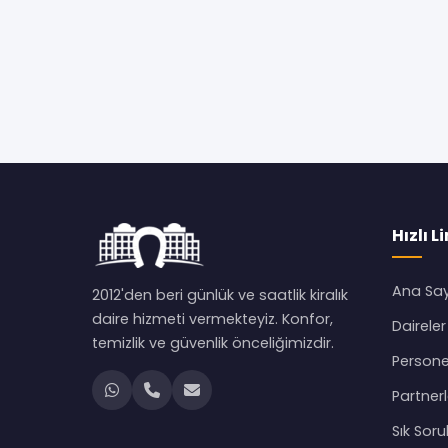
Hızlı L
Ana Sa
2012'den beri günlük ve saatlik kiralık
daire hizmeti vermekteyiz. Konfor,
Daireler
temizlik ve güvenlik önceliğimizdir.
Persone
Partnerl
Sık Soru