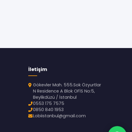
İletişim
Gökevler Mah. 555.Sok Özyurtlar
N Residence A Blok OFİS No:5,
Beylikdüzü / İstanbul
0553 175 7575
0850 840 1953
Lobiistanbul@gmail.com