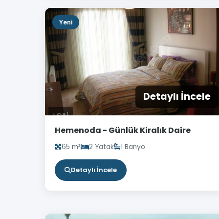
Yeni
Detaylı İncele
Hemenoda - Günlük Kiralık Daire
65 m²
2 Yatak
1 Banyo
Detaylı İncele