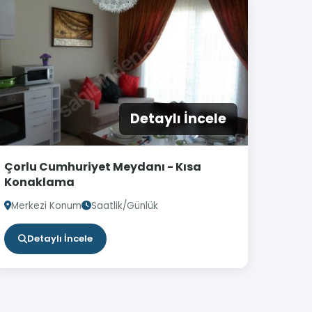
Detaylı İncele
Çorlu Cumhuriyet Meydanı - Kısa
Konaklama
Merkezi Konum
Saatlik/Günlük
Detaylı İncele