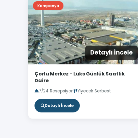
Kampanya
Detaylı İncele
Çorlu Merkez - Lüks Günlük Saatlik
Daire
7/24 Resepsiyon
Yiyecek Serbest
Detaylı İncele