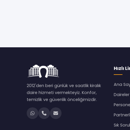
Hızlı L
Ana Sa
2012'den beri günlük ve saatlik kiralık
daire hizmeti vermekteyiz. Konfor,
Daireler
temizlik ve güvenlik önceliğimizdir.
Persone
Partnerl
Sık Soru