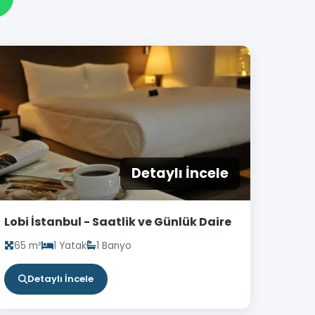
Detaylı İncele
Lobi İstanbul - Saatlik ve Günlük Daire
65 m²
1 Yatak
1 Banyo
Detaylı İncele