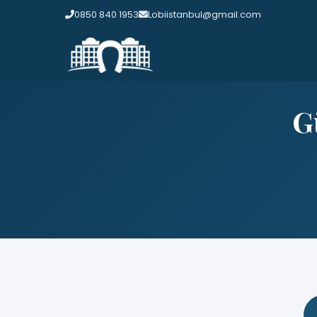
0850 840 1953
Lobiistanbul@gmail.com
G